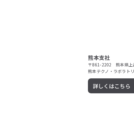
熊本支社
〒861-2202 熊本県
熊本テクノ・ラボラトリ
詳しくはこちら（G