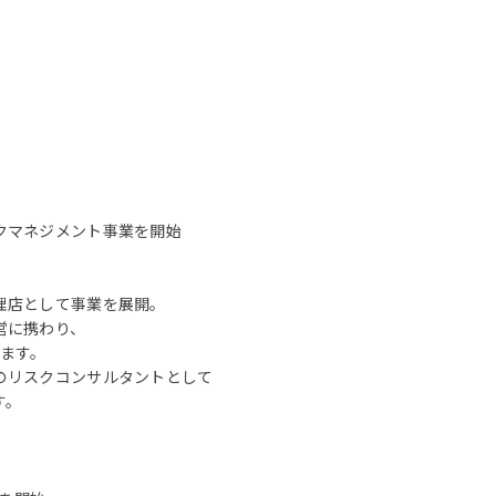
クマネジメント事業を開始
理店として事業を展開。
営に携わり、
ます。
のリスクコンサルタントとして
す。