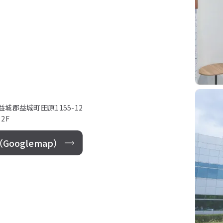
上益城郡益城町田原1155-12
2F
ooglemap）