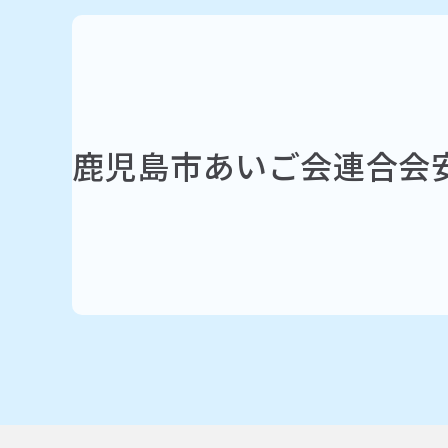
鹿児島市あいご会連合会