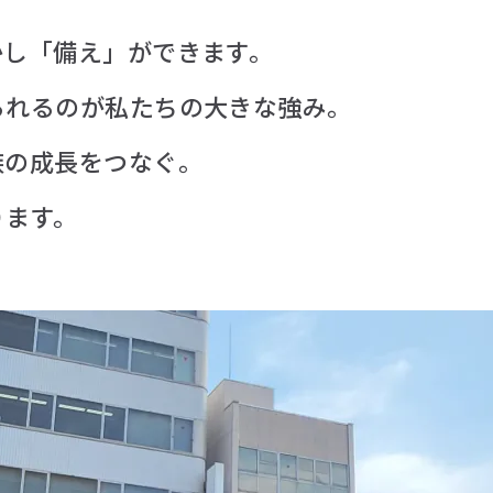
かし「備え」ができます。
られるのが私たちの大きな強み。
族の成長をつなぐ。
ります。