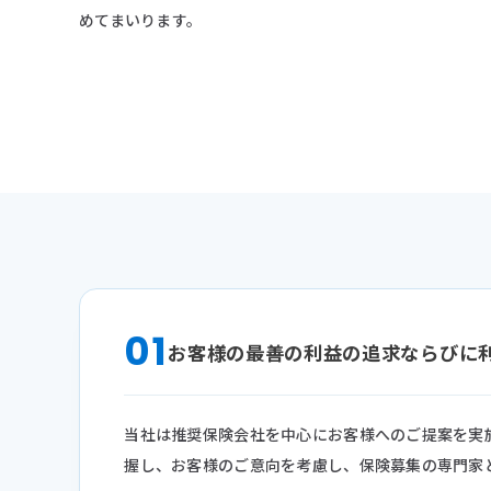
めてまいります。
保険代理店事業
お知らせ
活動実績
Blog
News
採用情報
01
お客様の最善の利益の追求ならびに
お問い合わせ
当社は推奨保険会社を中心にお客様へのご提案を実
握し、お客様のご意向を考慮し、保険募集の専門家