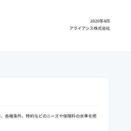
2020年4月
アライアンス株式会社
向、各種条件、特約などのニーズや保険料の水準を把