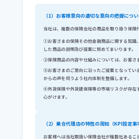
（1）
お客様意向の適切な意向の把握につい
当社は、複数の保険会社の商品を取り扱う保険
①お客さまの保険その他金融商品に関する知識
した商品の説明及び提案に努めてまいります。
②保険商品の内容や仕組みについては、お客さ
③お客さまのご意向に沿ったご提案となってい
からの声を伺うよう社内体制を整備します。
④外貨保険や外貨建保険等の市場リスクが存在
心がけます。
（2）
乗合代理店の特性の周知（KPI設定事
お客様へは当社取扱い保険会社が複数社あるこ