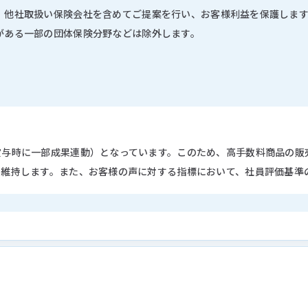
、他社取扱い保険会社を含めてご提案を行い、お客様利益を保護しま
がある一部の団体保険分野などは除外します。
賞与時に一部成果連動）となっています。このため、高手数料商品の販
を維持します。また、お客様の声に対する指標において、社員評価基準