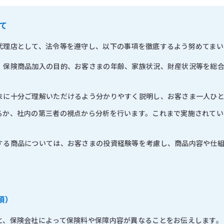
て
代理店として、法令等を遵守し、以下の事項を徹底するよう努めてまい
、保険商品加入の目的、お客さまの年齢、家族状況、財産状況等を総
まに十分ご理解いただけるよう分かりやすく説明し、お客さま一人ひ
るか、社内の第三者の視点から分析を行います。これまで実施されてい
する商品については、お客さまの投資経験等を考慮し、商品内容や仕
項）
と、保険会社によって保険料や保障内容が異なることをお伝えします。