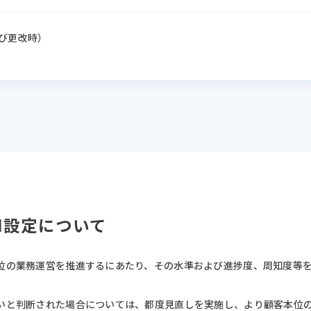
び更改時）
I設定について
位の業務運営を推進するにあたり、その水準および進捗度、周知度等を
いと判断された場合については、都度見直しを実施し、より顧客本位