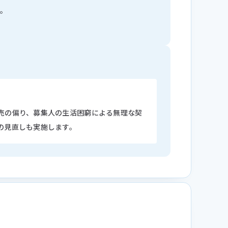
す。
売の偏り、募集人の生活困窮による無理な契
の見直しも実施します。