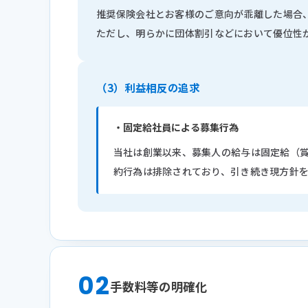
推奨保険会社とお客様のご意向が乖離した場合
ただし、明らかに団体割引などにおいて優位性
（3）
利益相反の追求
・固定給社員による募集行為
当社は創業以来、募集人の給与は固定給（
約行為は排除されており、引き続き現方針
02
手数料等の明確化