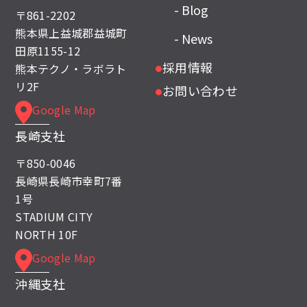
- Blog
〒861-2202
熊本県上益城郡益城町
- News
田原1155-12
採用情報
熊本テクノ・ラボラト
●
リ2F
お問い合わせ
●
Google Map
長崎支社
〒850-0046
長崎県長崎市幸町7番
1号
STADIUM CITY
NORTH 10F
Google Map
沖縄支社