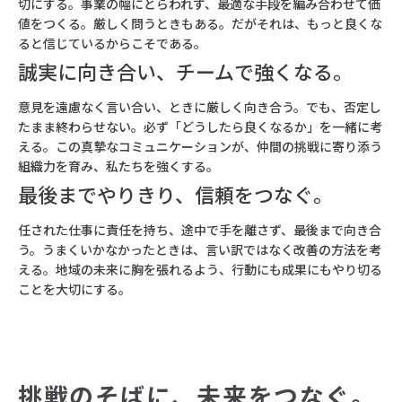
切にする。事業の幅にとらわれず、最適な手段を編み合わせて価
値をつくる。厳しく問うときもある。だがそれは、もっと良くな
ると信じているからこそである。
誠実に向き合い、チームで強くなる。
意見を遠慮なく言い合い、ときに厳しく向き合う。でも、否定し
たまま終わらせない。必ず「どうしたら良くなるか」を一緒に考
える。この真摯なコミュニケーションが、仲間の挑戦に寄り添う
組織力を育み、私たちを強くする。
最後までやりきり、信頼をつなぐ。
任された仕事に責任を持ち、途中で手を離さず、最後まで向き合
う。うまくいかなかったときは、言い訳ではなく改善の方法を考
える。地域の未来に胸を張れるよう、行動にも成果にもやり切る
ことを大切にする。
挑戦のそばに、未来をつなぐ。