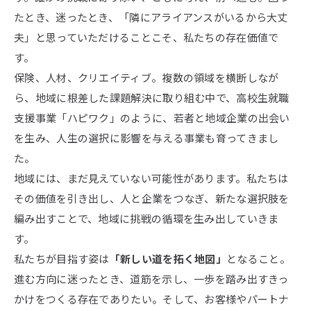
たとき、迷ったとき、「隣にアライアンスがいるから大丈
夫」と思っていただけることこそ、私たちの存在価値で
す。
保険、人材、クリエイティブ。複数の領域を横断しなが
ら、地域に根差した課題解決に取り組む中で、高校生就職
支援事業「ハピワク」のように、若者と地域企業の出会い
を生み、人生の選択に影響を与える事業も育ってきまし
た。
地域には、まだ見えていない可能性があります。私たちは
その価値を引き出し、人と企業をつなぎ、新たな選択肢を
編み出すことで、地域に挑戦の循環を生み出していきま
す。
私たちが目指す姿は
「新しい道を拓く地図」
となること。
進む方向に迷ったとき、道筋を示し、一歩を踏み出すきっ
かけをつくる存在でありたい。そして、お客様やパートナ