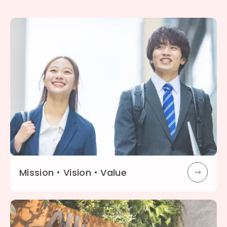
Mission・Vision・Value