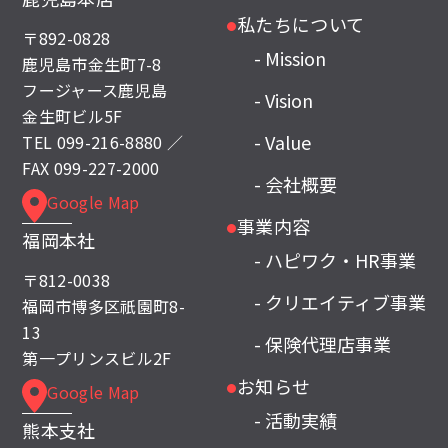
私たちについて
●
〒892-0828
- Mission
鹿児島市金生町7-8
フージャース鹿児島
- Vision
金生町ビル5F
- Value
TEL
099-216-8880
／
FAX 099-227-2000
- 会社概要
Google Map
事業内容
●
福岡本社
- ハピワク・HR事業
〒812-0038
- クリエイティブ事業
福岡市博多区祇園町8-
13
- 保険代理店事業
第一プリンスビル2F
お知らせ
Google Map
●
- 活動実績
熊本支社