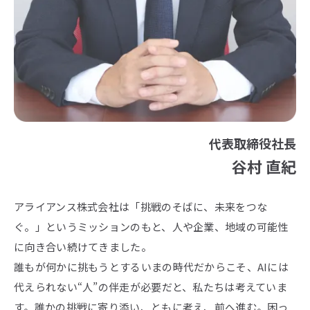
代表取締役社長
谷村 直紀
アライアンス株式会社は「挑戦のそばに、未来をつな
ぐ。」というミッションのもと、人や企業、地域の可能性
に向き合い続けてきました。
誰もが何かに挑もうとするいまの時代だからこそ、AIには
代えられない“人”の伴走が必要だと、私たちは考えていま
す。誰かの挑戦に寄り添い、ともに考え、前へ進む。困っ