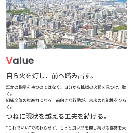
V
alue
自ら火を灯し、前へ踏み出す。
誰かの指示を待つのではなく、自分から挑戦の火種を見つけ、動
く。
組織全体の推進力になる。前向きな行動が、未来の可能性をひら
く。
つねに現状を越える工夫を続ける。
“これでいい”で終わらせず、もっと良い形を探し続ける姿勢を大