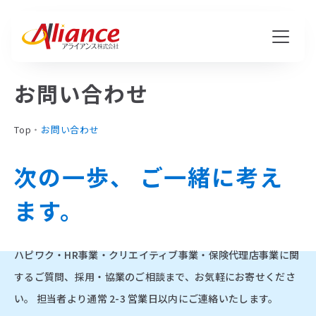
お問い合わせ
私たちについて
Top
・
お問い合わせ
Mission・Vision・Value
会社概要
次の一歩、
ご一緒に考え
ます。
サービス
ハピワク・HR事業
ハピワク・HR事業・クリエイティブ事業・保険代理店事業に関
するご質問、採用・協業のご相談まで、お気軽にお寄せくださ
クリエイティブ事業
い。
担当者より通常 2-3 営業日以内にご連絡いたします。
保険代理店事業