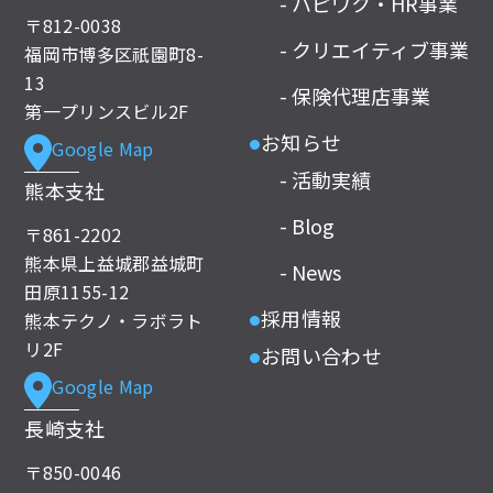
- ハピワク・HR事業
〒812-0038
- クリエイティブ事業
福岡市博多区祇園町8-
13
- 保険代理店事業
第一プリンスビル2F
お知らせ
Google Map
●
- 活動実績
熊本支社
- Blog
〒861-2202
熊本県上益城郡益城町
- News
田原1155-12
採用情報
熊本テクノ・ラボラト
●
リ2F
お問い合わせ
●
Google Map
長崎支社
〒850-0046