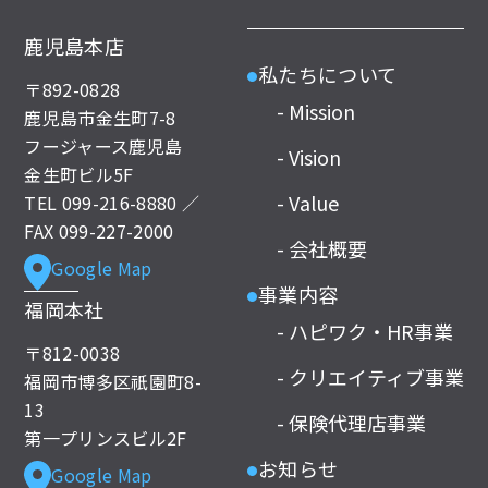
鹿児島本店
私たちについて
●
〒892-0828
- Mission
鹿児島市金生町7-8
フージャース鹿児島
- Vision
金生町ビル5F
- Value
TEL
099-216-8880
／
FAX 099-227-2000
- 会社概要
Google Map
事業内容
●
福岡本社
- ハピワク・HR事業
〒812-0038
- クリエイティブ事業
福岡市博多区祇園町8-
13
- 保険代理店事業
第一プリンスビル2F
お知らせ
Google Map
●