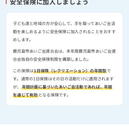
安全保険に加入しましょう
子ども達と地域の方が安心して、手を取ってあいご会活
動を楽しめるように安全保険に加入されることをおすす
めします。
鹿児島市あいご会連合会は、本年度鹿児島市あいご会連
合会独自の安全保険制度を構築しました。
この保険は
1日保険（レクリエーション）の年間型
で
す。通常の1日保険はその日の活動だけに適用されます
が、
年間計画に基づいたあいご会活動であれば、年間
を通じて有効
となる保険です。