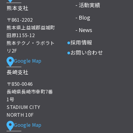
- 活動実績
熊本支社
- Blog
〒861-2202
熊本県上益城郡益城町
- News
田原1155-12
採用情報
熊本テクノ・ラボラト
●
リ2F
お問い合わせ
●
Google Map
長崎支社
〒850-0046
長崎県長崎市幸町7番
1号
STADIUM CITY
NORTH 10F
Google Map