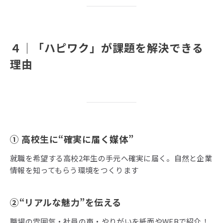
４
｜
「ハピワク」が課題を解決できる
理由
①
高校生に“
確実に届く媒体”
就職を希望する高校2年生の手元へ確実に届く。自然と企業
情報を知ってもらう環境をつくります
②“
リアルな魅力”
を伝える
職場の雰囲気・社員の声・やりがいを紙面やWEBで紹介！