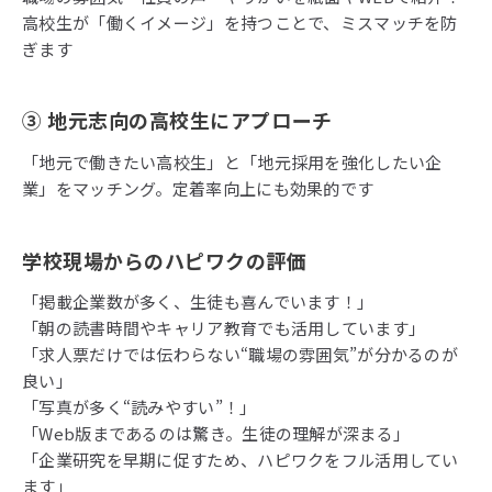
高校生が「働くイメージ」を持つことで、ミスマッチを防
ぎます
③
地元志向の高校生にアプローチ
「地元で働きたい高校生」と「地元採用を強化したい企
業」をマッチング。定着率向上にも効果的です
学校現場からのハピワクの評価
「掲載企業数が多く、生徒も喜んでいます！」
「朝の読書時間やキャリア教育でも活用しています」
「求人票だけでは伝わらない“職場の雰囲気”が分かるのが
良い」
「写真が多く“読みやすい”！」
「Web版まであるのは驚き。生徒の理解が深まる」
「企業研究を早期に促すため、ハピワクをフル活用してい
ます」