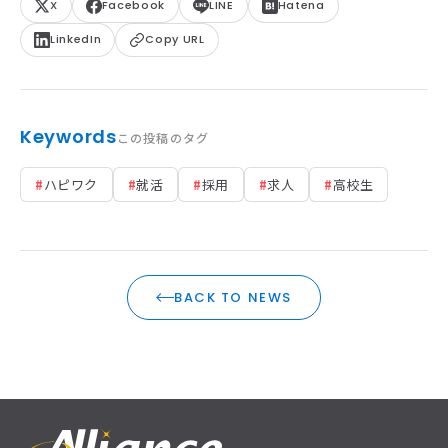
X
Facebook
LINE
Hatena
LinkedIn
Copy URL
Keywords
この投稿のタグ
#
ハピワク
#
就活
#
採用
#
求人
#
高校生
BACK TO NEWS