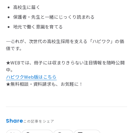
高校生に届く
保護者・先生と一緒にじっくり読まれる
地元で働く意識を育てる
――――これが、次世代の高校生採用を支える「ハピワク」の価
値です。
★WEBでは、冊子には収まりきらない注目情報を随時公開
中。
ハピワクWeb版はこちら
★無料相談・資料請求も、お気軽に！
Share
この記事をシェア