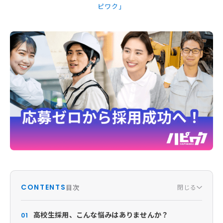
ピワク」
お知らせ
活動実績
Blog
News
採用情報
お問い合わせ
CONTENTS
目次
閉じる
高校生採用、こんな悩みはありませんか？
01