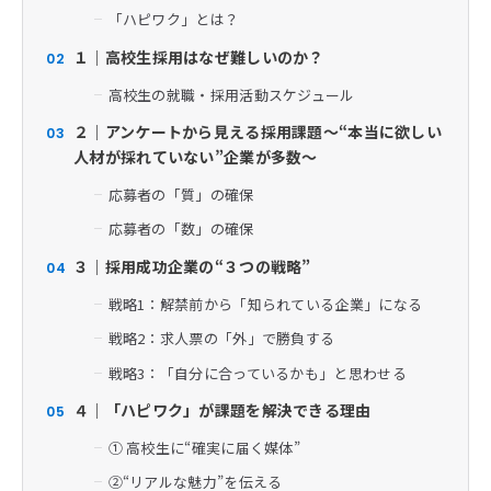
「ハピワク」とは？
１｜高校生採用はなぜ難しいのか？
02
高校生の就職・採用活動スケジュール
２｜アンケートから見える採用課題～“本当に欲しい
03
人材が採れていない”企業が多数～
応募者の「質」の確保
応募者の「数」の確保
３｜採用成功企業の“３つの戦略”
04
戦略1：解禁前から「知られている企業」になる
戦略2：求人票の「外」で勝負する
戦略3：「自分に合っているかも」と思わせる
４｜「ハピワク」が課題を解決できる理由
05
① 高校生に“確実に届く媒体”
②“リアルな魅力”を伝える