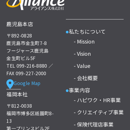
鹿児島本店
私たちについて
●
〒892-0828
- Mission
鹿児島市金生町7-8
フージャース鹿児島
- Vision
金生町ビル5F
- Value
TEL
099-216-8880
／
FAX 099-227-2000
- 会社概要
Google Map
事業内容
●
福岡本社
- ハピワク・HR事業
〒812-0038
- クリエイティブ事業
福岡市博多区祇園町8-
13
- 保険代理店事業
第一プリンスビル2F