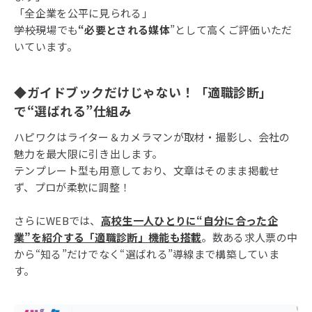
「全企業を公平に見られる」
―――学校現場でも
“必要とされる媒体
”として高くご評価いただ
いています。
◆
ガイドブックだけじゃない！「適職診断」
で
“
選ばれる
”
仕組み
ハピワクはライター＆カメラマンが取材・撮影し、会社の
魅力を最大限に引き出します。
テンプレート型も用意しており、文章はそのまま掲載せ
ず、プロが柔軟に調整！
さらにWEBでは、
高校生一人ひとりに
“
自分に合った企
業”
を紹介する「適職診断」機能も搭載
。数ある求人票の中
から“知る”だけでなく“選ばれる”導線まで構築していま
す。