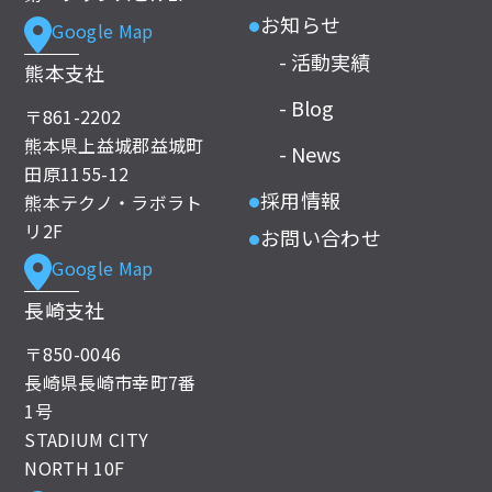
お知らせ
Google Map
●
- 活動実績
熊本支社
- Blog
〒861-2202
熊本県上益城郡益城町
- News
田原1155-12
採用情報
熊本テクノ・ラボラト
●
リ2F
お問い合わせ
●
Google Map
長崎支社
〒850-0046
長崎県長崎市幸町7番
1号
STADIUM CITY
NORTH 10F