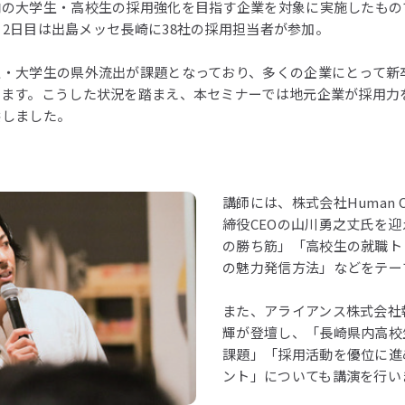
内の大学生・高校生の採用強化を目指す企業を対象に実施したもの
社、2日目は出島メッセ長崎に38社の採用担当者が参加。
生・大学生の県外流出が課題となっており、多くの企業にとって新
います。こうした状況を踏まえ、本セミナーでは地元企業が採用力
供しました。
講師には、株式会社Human Cr
締役CEOの山川勇之丈氏を
の勝ち筋」「高校生の就職ト
の魅力発信方法」などをテー
また、アライアンス株式会社
輝が登壇し、「長崎県内高校
課題」「採用活動を優位に進
ント」についても講演を行い