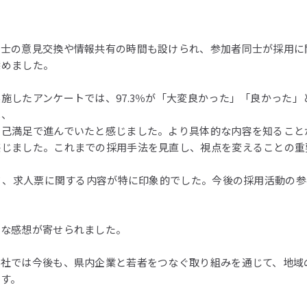
同士の意見交換や情報共有の時間も設けられ、参加者同士が採用に
深めました。
施したアンケートでは、97.3％が「大変良かった」「良かった」
は、
自己満足で進んでいたと感じました。より具体的な内容を知ること
感じました。これまでの採用手法を見直し、視点を変えることの重
コミ、求人票に関する内容が特に印象的でした。今後の採用活動の
きな感想が寄せられました。
会社では今後も、県内企業と若者をつなぐ取り組みを通じて、地域
ます。