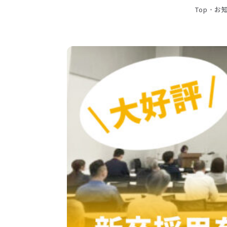
Top
・
お
保険代理店事業
お知らせ
活動実績
Blog
News
採用情報
お問い合わせ