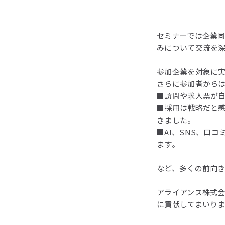
セミナーでは企業
みについて交流を
参加企業を対象に実
さらに参加者から
■訪問や求人票が
■採用は戦略だと
きました。
■AI、SNS、口
ます。
など、多くの前向
アライアンス株式
に貢献してまいり