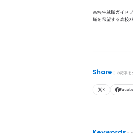
高校生就職ガイドブ
職を希望する高校2
Share
この記事を
X
Faceb
Keywords
こ