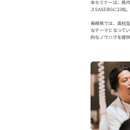
本セミナーは、県
スSASEBOに23
長崎県では、高校
なテーマとなって
的なノウハウを提