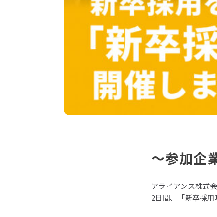
～参加企業
アライアンス株式会
2日間、「新卒採用