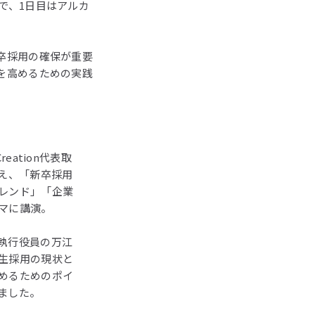
で、1日目はアルカ
卒採用の確保が重要
を高めるための実践
eation代表取
迎え、「新卒採用
レンド」「企業
マに講演。
執行役員の万江
生採用の現状と
めるためのポイ
ました。