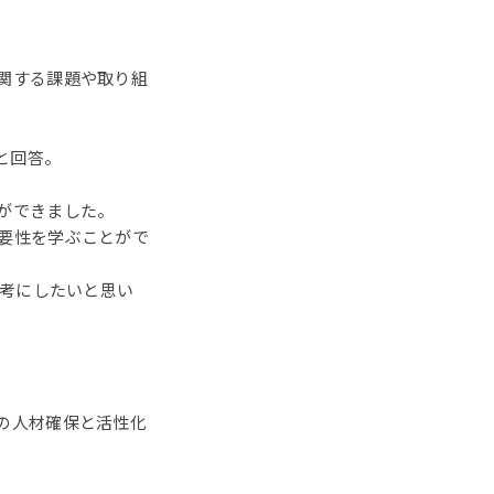
関する課題や取り組
と回答。
ができました。
要性を学ぶことがで
参考にしたいと思い
の人材確保と活性化