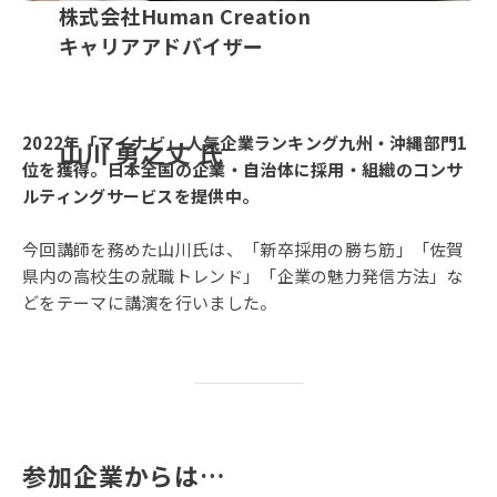
株式会社Human Creation
キャリアアドバイザー
2022年「マイナビ」 人気企業ランキング九州・沖縄部門1
山川 勇之丈 氏
位を獲得。日本全国の企業・自治体に採用・組織のコンサ
ルティングサービスを提供中。
今回講師を務めた山川氏は、「新卒採用の勝ち筋」「佐賀
県内の高校生の就職トレンド」「企業の魅力発信方法」な
どをテーマに講演を行いました。
参加企業からは…