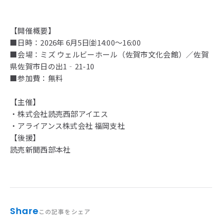
【開催概要】
■日時：2026年 6月5日㈮14:00～16:00
■会場：ミズ ウェルビーホール（佐賀市文化会館）／佐賀
県佐賀市日の出1‐21-10
■参加費：無料
【主催】
・株式会社読売西部アイエス
・アライアンス株式会社 福岡支社
【後援】
読売新聞西部本社
Share
この記事をシェア