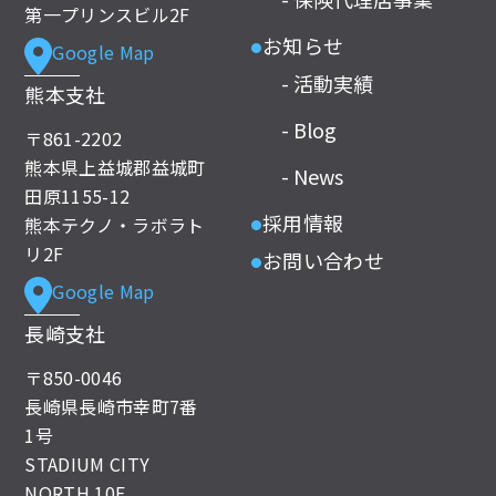
第一プリンスビル2F
お知らせ
Google Map
●
- 活動実績
熊本支社
- Blog
〒861-2202
熊本県上益城郡益城町
- News
田原1155-12
採用情報
熊本テクノ・ラボラト
●
リ2F
お問い合わせ
●
Google Map
長崎支社
〒850-0046
長崎県長崎市幸町7番
1号
STADIUM CITY
NORTH 10F