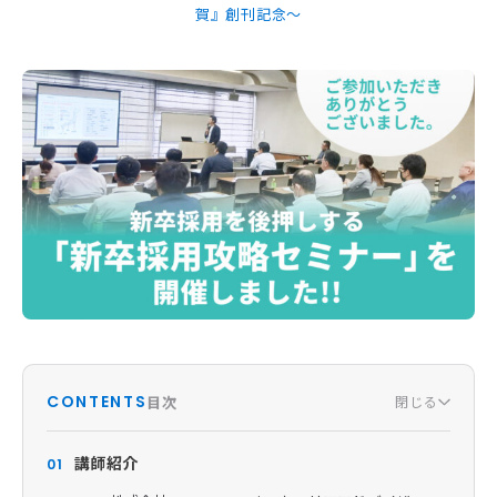
賀』創刊記念～
CONTENTS
目次
閉じる
講師紹介
01