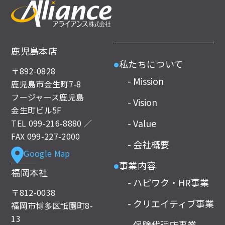
鹿児島本店
私たちについて
●
〒892-0828
- Mission
鹿児島市金生町7-8
フージャース鹿児島
- Vision
金生町ビル5F
- Value
TEL
099-216-8880
／
FAX 099-227-2000
- 会社概要
Google Map
事業内容
●
福岡本社
- ハピワク・HR事業
〒812-0038
- クリエイティブ事業
福岡市博多区祇園町8-
13
- 保険代理店事業