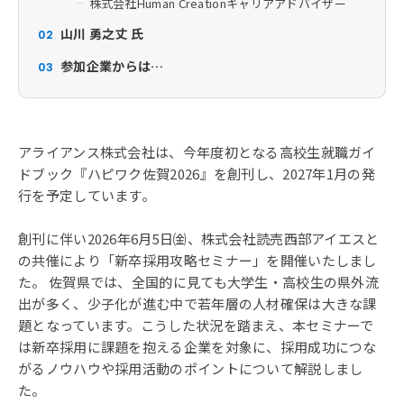
株式会社Human Creationキャリアアドバイザー
山川 勇之丈 氏
02
参加企業からは…
03
アライアンス株式会社は、今年度初となる高校生就職ガイ
ドブック『ハピワク佐賀2026』を創刊し、2027年1月の発
行を予定しています。
創刊に伴い2026年6月5日㈮、株式会社読売西部アイエスと
の共催により「新卒採用攻略セミナー」を開催いたしまし
た。 佐賀県では、全国的に見ても大学生・高校生の県外流
出が多く、少子化が進む中で若年層の人材確保は大きな課
題となっています。こうした状況を踏まえ、本セミナーで
は新卒採用に課題を抱える企業を対象に、採用成功につな
がるノウハウや採用活動のポイントについて解説しまし
た。