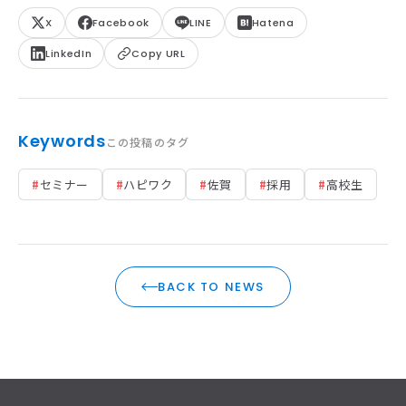
X
Facebook
LINE
Hatena
LinkedIn
Copy URL
Keywords
この投稿のタグ
#
セミナー
#
ハピワク
#
佐賀
#
採用
#
高校生
BACK TO NEWS