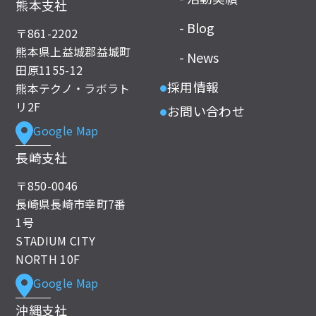
熊本支社
- Blog
〒861-2202
熊本県上益城郡益城町
- News
田原1155-12
採用情報
熊本テクノ・ラボラト
●
リ2F
お問い合わせ
●
Google Map
長崎支社
〒850-0046
長崎県長崎市幸町7番
1号
STADIUM CITY
NORTH 10F
Google Map
沖縄支社