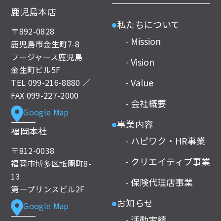
鹿児島本店
私たちについて
●
〒892-0828
- Mission
鹿児島市金生町7-8
フージャース鹿児島
- Vision
金生町ビル5F
- Value
TEL
099-216-8880
／
FAX 099-227-2000
- 会社概要
Google Map
事業内容
●
福岡本社
- ハピワク・HR事業
〒812-0038
- クリエイティブ事業
福岡市博多区祇園町8-
13
- 保険代理店事業
第一プリンスビル2F
お知らせ
Google Map
●
- 活動実績