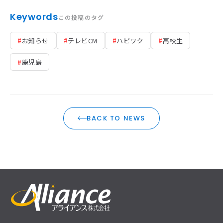
Keywords
この投稿のタグ
#
お知らせ
#
テレビCM
#
ハピワク
#
高校生
#
鹿児島
BACK TO NEWS