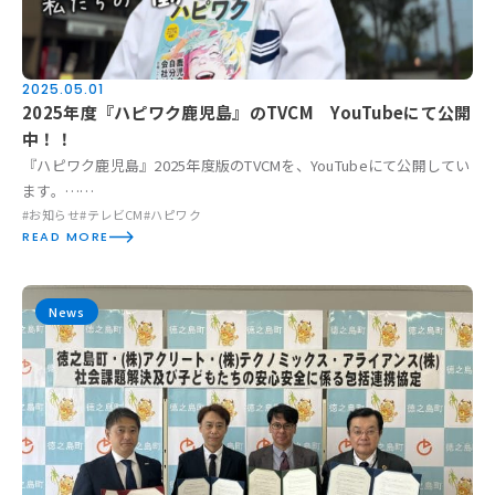
2025.05.01
2025年度『ハピワク鹿児島』のTVCM YouTubeにて公開
中！！
『ハピワク鹿児島』2025年度版のTVCMを、YouTubeにて公開してい
ます。……
#お知らせ
#テレビCM
#ハピワク
READ MORE
News