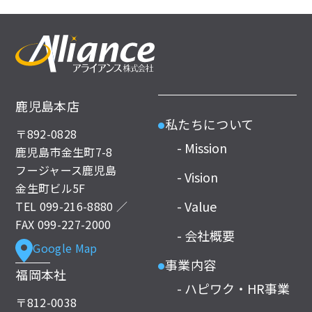
鹿児島本店
私たちについて
●
〒892-0828
- Mission
鹿児島市金生町7-8
フージャース鹿児島
- Vision
金生町ビル5F
- Value
TEL
099-216-8880
／
FAX 099-227-2000
- 会社概要
Google Map
事業内容
●
福岡本社
- ハピワク・HR事業
〒812-0038