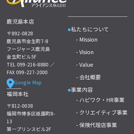
鹿児島本店
私たちについて
●
〒892-0828
- Mission
鹿児島市金生町7-8
フージャース鹿児島
- Vision
金生町ビル5F
- Value
TEL
099-216-8880
／
FAX 099-227-2000
- 会社概要
Google Map
事業内容
●
福岡本社
- ハピワク・HR事業
〒812-0038
- クリエイティブ事業
福岡市博多区祇園町8-
13
- 保険代理店事業
第一プリンスビル2F