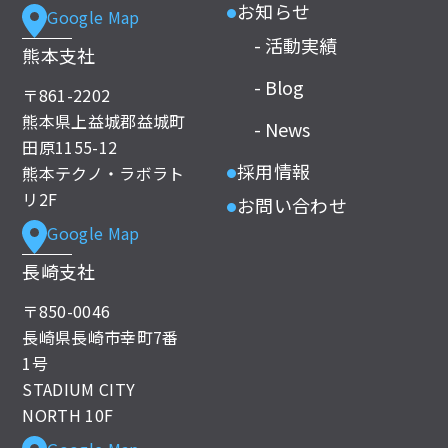
お知らせ
Google Map
●
- 活動実績
熊本支社
- Blog
〒861-2202
熊本県上益城郡益城町
- News
田原1155-12
採用情報
熊本テクノ・ラボラト
●
リ2F
お問い合わせ
●
Google Map
長崎支社
〒850-0046
長崎県長崎市幸町7番
1号
STADIUM CITY
NORTH 10F