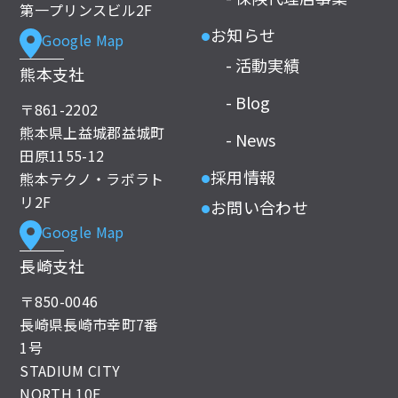
第一プリンスビル2F
お知らせ
Google Map
●
- 活動実績
熊本支社
- Blog
〒861-2202
熊本県上益城郡益城町
- News
田原1155-12
採用情報
熊本テクノ・ラボラト
●
リ2F
お問い合わせ
●
Google Map
長崎支社
〒850-0046
長崎県長崎市幸町7番
1号
STADIUM CITY
NORTH 10F