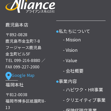
鹿児島本店
私たちについて
●
〒892-0828
- Mission
鹿児島市金生町7-8
フージャース鹿児島
- Vision
金生町ビル5F
- Value
TEL
099-216-8880
／
FAX 099-227-2000
- 会社概要
Google Map
事業内容
●
福岡本社
- ハピワク・HR事業
〒812-0038
- クリエイティブ事業
福岡市博多区祇園町8-
13
- 保険代理店事業