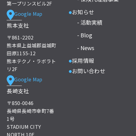
第一プリンスビル2F
お知らせ
Google Map
●
- 活動実績
熊本支社
- Blog
〒861-2202
熊本県上益城郡益城町
- News
田原1155-12
採用情報
熊本テクノ・ラボラト
●
リ2F
お問い合わせ
●
Google Map
長崎支社
〒850-0046
長崎県長崎市幸町7番
1号
STADIUM CITY
NORTH 10F