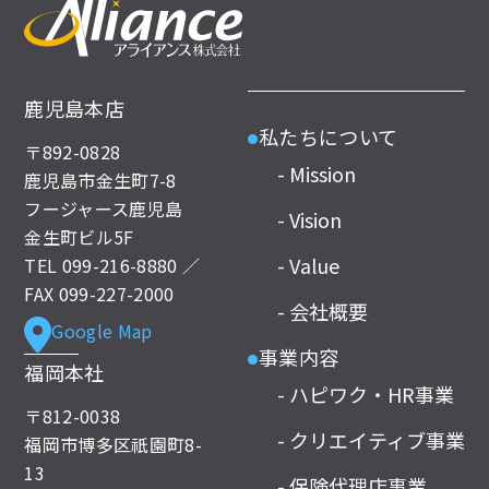
鹿児島本店
私たちについて
●
〒892-0828
- Mission
鹿児島市金生町7-8
フージャース鹿児島
- Vision
金生町ビル5F
- Value
TEL
099-216-8880
／
FAX 099-227-2000
- 会社概要
Google Map
事業内容
●
福岡本社
- ハピワク・HR事業
〒812-0038
- クリエイティブ事業
福岡市博多区祇園町8-
13
- 保険代理店事業