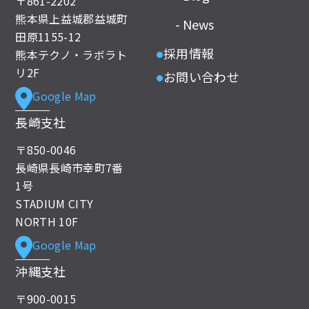
〒861-2202
熊本県上益城郡益城町
- News
田原1155-12
採用情報
熊本テクノ・ラボラト
●
リ2F
お問い合わせ
●
Google Map
長崎支社
〒850-0046
長崎県長崎市幸町7番
1号
STADIUM CITY
NORTH 10F
Google Map
沖縄支社
〒900-0015