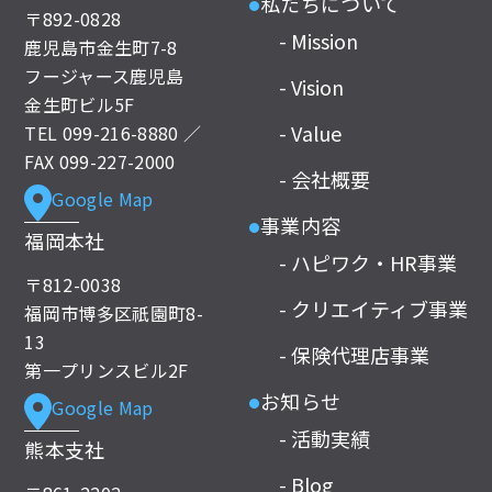
私たちについて
●
〒892-0828
- Mission
鹿児島市金生町7-8
フージャース鹿児島
- Vision
金生町ビル5F
- Value
TEL
099-216-8880
／
FAX 099-227-2000
- 会社概要
Google Map
事業内容
●
福岡本社
- ハピワク・HR事業
〒812-0038
- クリエイティブ事業
福岡市博多区祇園町8-
13
- 保険代理店事業
第一プリンスビル2F
お知らせ
Google Map
●
- 活動実績
熊本支社
- Blog