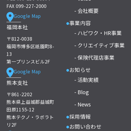
FAX 099-227-2000
- 会社概要
Google Map
事業内容
●
福岡本社
- ハピワク・HR事業
〒812-0038
- クリエイティブ事業
福岡市博多区祇園町8-
13
- 保険代理店事業
第一プリンスビル2F
お知らせ
Google Map
●
- 活動実績
熊本支社
- Blog
〒861-2202
熊本県上益城郡益城町
- News
田原1155-12
採用情報
熊本テクノ・ラボラト
●
リ2F
お問い合わせ
●