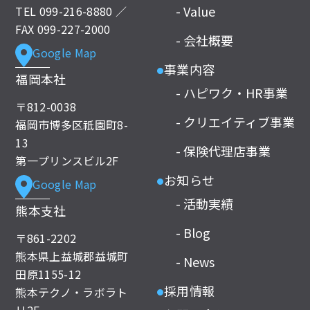
- Value
TEL
099-216-8880
／
FAX 099-227-2000
- 会社概要
Google Map
事業内容
●
福岡本社
- ハピワク・HR事業
〒812-0038
- クリエイティブ事業
福岡市博多区祇園町8-
13
- 保険代理店事業
第一プリンスビル2F
お知らせ
Google Map
●
- 活動実績
熊本支社
- Blog
〒861-2202
熊本県上益城郡益城町
- News
田原1155-12
採用情報
熊本テクノ・ラボラト
●
リ2F