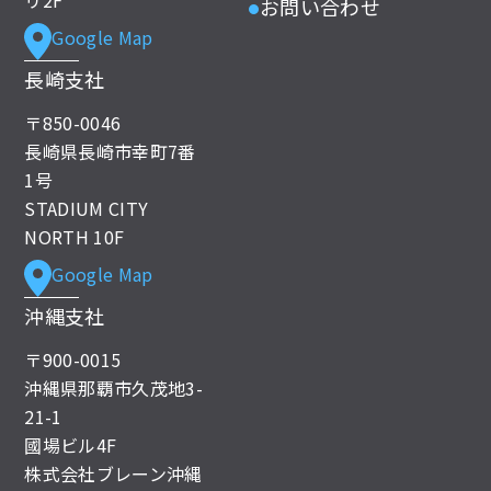
お問い合わせ
●
Google Map
長崎支社
〒850-0046
長崎県長崎市幸町7番
1号
STADIUM CITY
NORTH 10F
Google Map
沖縄支社
〒900-0015
沖縄県那覇市久茂地3-
21-1
國場ビル4F
株式会社ブレーン沖縄