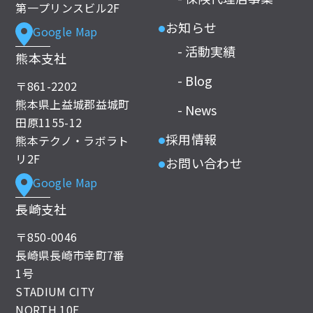
第一プリンスビル2F
お知らせ
Google Map
●
- 活動実績
熊本支社
- Blog
〒861-2202
熊本県上益城郡益城町
- News
田原1155-12
採用情報
熊本テクノ・ラボラト
●
リ2F
お問い合わせ
●
Google Map
長崎支社
〒850-0046
長崎県長崎市幸町7番
1号
STADIUM CITY
NORTH 10F