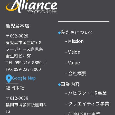
鹿児島本店
私たちについて
●
〒892-0828
- Mission
鹿児島市金生町7-8
フージャース鹿児島
- Vision
金生町ビル5F
- Value
TEL
099-216-8880
／
FAX 099-227-2000
- 会社概要
Google Map
事業内容
●
福岡本社
- ハピワク・HR事業
〒812-0038
- クリエイティブ事業
福岡市博多区祇園町8-
13
- 保険代理店事業