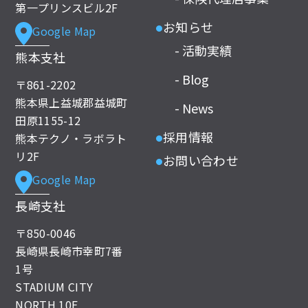
第一プリンスビル2F
お知らせ
Google Map
●
- 活動実績
熊本支社
- Blog
〒861-2202
熊本県上益城郡益城町
- News
田原1155-12
採用情報
熊本テクノ・ラボラト
●
リ2F
お問い合わせ
●
Google Map
長崎支社
〒850-0046
長崎県長崎市幸町7番
1号
STADIUM CITY
NORTH 10F