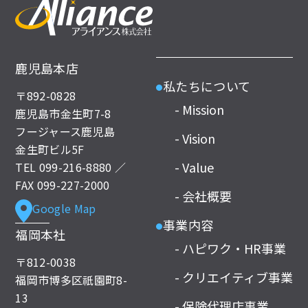
鹿児島本店
私たちについて
●
〒892-0828
- Mission
鹿児島市金生町7-8
フージャース鹿児島
- Vision
金生町ビル5F
- Value
TEL
099-216-8880
／
FAX 099-227-2000
- 会社概要
Google Map
事業内容
●
福岡本社
- ハピワク・HR事業
〒812-0038
- クリエイティブ事業
福岡市博多区祇園町8-
13
- 保険代理店事業