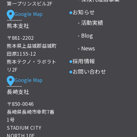
第一プリンスビル2F
お知らせ
Google Map
●
- 活動実績
熊本支社
- Blog
〒861-2202
熊本県上益城郡益城町
- News
田原1155-12
採用情報
熊本テクノ・ラボラト
●
リ2F
お問い合わせ
●
Google Map
長崎支社
〒850-0046
長崎県長崎市幸町7番
1号
STADIUM CITY
NORTH 10F