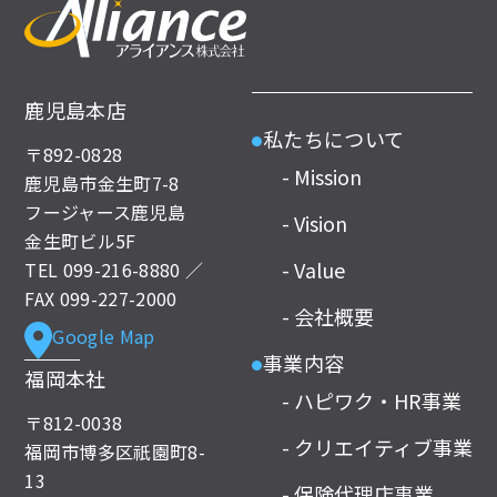
鹿児島本店
私たちについて
●
〒892-0828
- Mission
鹿児島市金生町7-8
フージャース鹿児島
- Vision
金生町ビル5F
- Value
TEL
099-216-8880
／
FAX 099-227-2000
- 会社概要
Google Map
事業内容
●
福岡本社
- ハピワク・HR事業
〒812-0038
- クリエイティブ事業
福岡市博多区祇園町8-
13
- 保険代理店事業