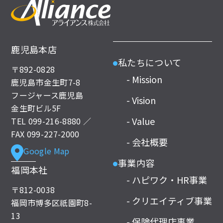
鹿児島本店
私たちについて
●
〒892-0828
- Mission
鹿児島市金生町7-8
フージャース鹿児島
- Vision
金生町ビル5F
- Value
TEL
099-216-8880
／
FAX 099-227-2000
- 会社概要
Google Map
事業内容
●
福岡本社
- ハピワク・HR事業
〒812-0038
- クリエイティブ事業
福岡市博多区祇園町8-
13
- 保険代理店事業