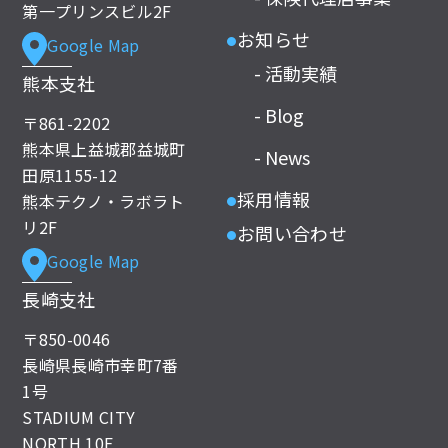
第一プリンスビル2F
お知らせ
Google Map
●
- 活動実績
熊本支社
- Blog
〒861-2202
熊本県上益城郡益城町
- News
田原1155-12
採用情報
熊本テクノ・ラボラト
●
リ2F
お問い合わせ
●
Google Map
長崎支社
〒850-0046
長崎県長崎市幸町7番
1号
STADIUM CITY
NORTH 10F