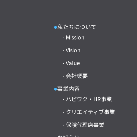
私たちについて
●
- Mission
- Vision
- Value
- 会社概要
事業内容
●
- ハピワク・HR事業
- クリエイティブ事業
- 保険代理店事業