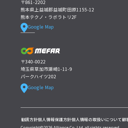
〒861-2202
熊本県上益城郡益城町田原1155-12
熊本テクノ・ラボラトリ2F
Google Map
〒340-0022
埼玉県草加市瀬崎1-11-9
パークハイツ202
Google Map
勧誘方針
個人情報保護方針
個人情報の取扱いについて
顧
Copyright©2026 Alliance Co.,Ltd. all rights reserved.