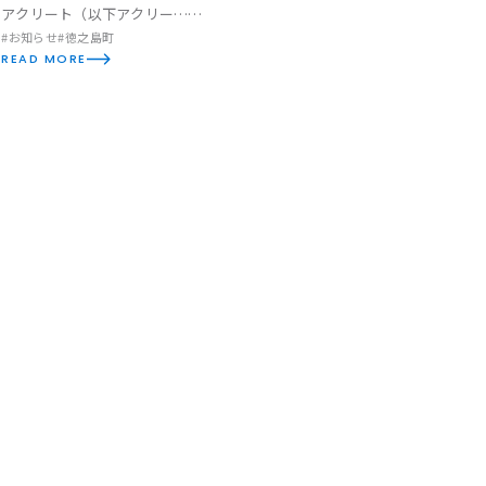
アクリート（以下アクリー……
#お知らせ
#徳之島町
READ MORE