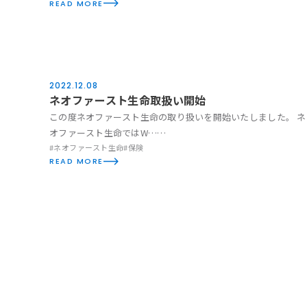
READ MORE
2022.12.08
News
ネオファースト生命取扱い開始
この度ネオファースト生命の取り扱いを開始いたしました。 ネ
オファースト生命ではW……
#ネオファースト生命
#保険
READ MORE