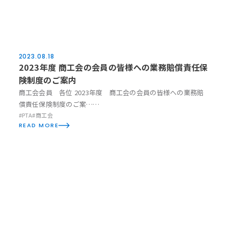
2023.08.18
News
2023年度 商工会の会員の皆様への業務賠償責任保
険制度のご案内
商工会会員 各位 2023年度 商工会の会員の皆様への業務賠
償責任保険制度のご案……
#PTA
#商工会
READ MORE